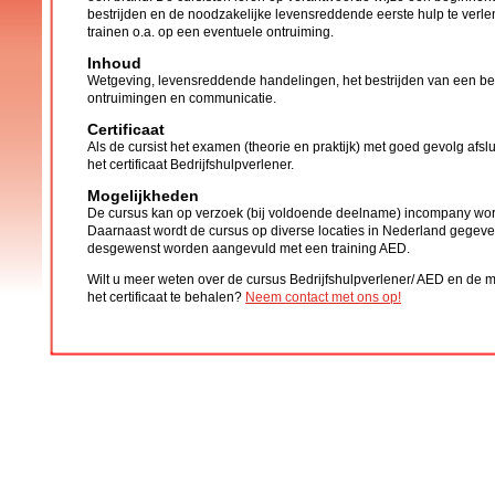
bestrijden en de noodzakelijke levensreddende eerste hulp te verle
trainen o.a. op een eventuele ontruiming.
Inhoud
Wetgeving, levensreddende handelingen, het bestrijden van een b
ontruimingen en communicatie.
Certificaat
Als de cursist het examen (theorie en praktijk) met goed gevolg afsluit
het certificaat Bedrijfshulpverlener.
Mogelijkheden
De cursus kan op verzoek (bij voldoende deelname) incompany wo
Daarnaast wordt de cursus op diverse locaties in Nederland gegev
desgewenst worden aangevuld met een training AED.
Wilt u meer weten over de cursus Bedrijfshulpverlener/ AED en de
het certificaat te behalen?
Neem contact met ons op!