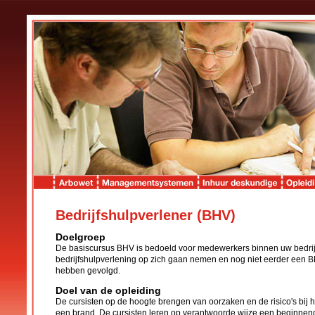
Bedrijfshulpverlener (BHV)
Doelgroep
De basiscursus BHV is bedoeld voor medewerkers binnen uw bedrijf
bedrijfshulpverlening op zich gaan nemen en nog niet eerder een 
hebben gevolgd.
Doel van de opleiding
De cursisten op de hoogte brengen van oorzaken en de risico's bij 
een brand. De cursisten leren op verantwoorde wijze een beginnen